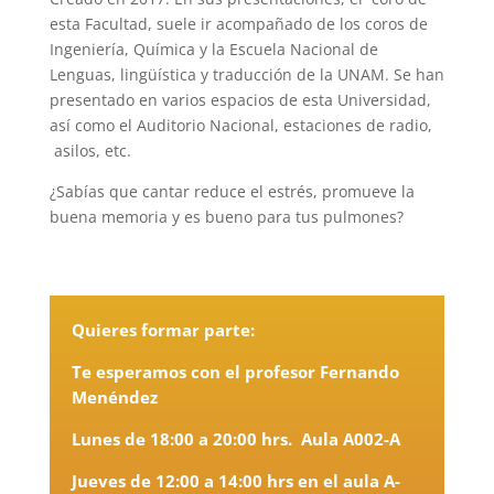
esta Facultad, suele ir acompañado de los coros de
Ingeniería, Química y la Escuela Nacional de
Lenguas, lingüística y traducción de la UNAM. Se han
presentado en varios espacios de esta Universidad,
así como el Auditorio Nacional, estaciones de radio,
asilos, etc.
¿Sabías que cantar reduce el estrés, promueve la
buena memoria y es bueno para tus pulmones?
Quieres formar parte:
Te esperamos con el profesor Fernando
Menéndez
Lunes de 18:00 a 20:00 hrs. Aula A002-A
Jueves de 12:00 a 14:00 hrs en el aula A-