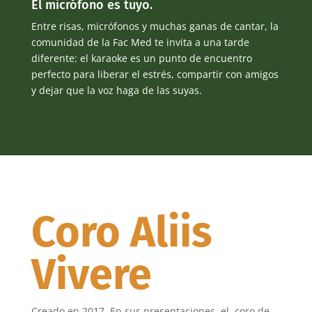
El micrófono es tuyo.
Entre risas, micrófonos y muchas ganas de cantar, la
comunidad de la Fac Med te invita a una tarde
diferente: el karaoke es un punto de encuentro
perfecto para liberar el estrés, compartir con amigos
y dejar que la voz haga de las suyas.
Coro Aliis
Vivere
Creado en 2017. En sus presentaciones, el coro de