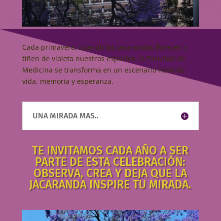
Cada primavera, cuando las jacarandas florecen y
tiñen de violeta nuestros espacios, la Facultad de
Medicina se transforma en un escenario lleno de
vida, memoria y esperanza.
UNA MIRADA MAS..
TE INVITAMOS CADA AÑO A SER
PARTE DE ESTA CELEBRACIÓN:
OBSERVA, CREA Y DEJA QUE LA
JACARANDA INSPIRE TU MIRADA.