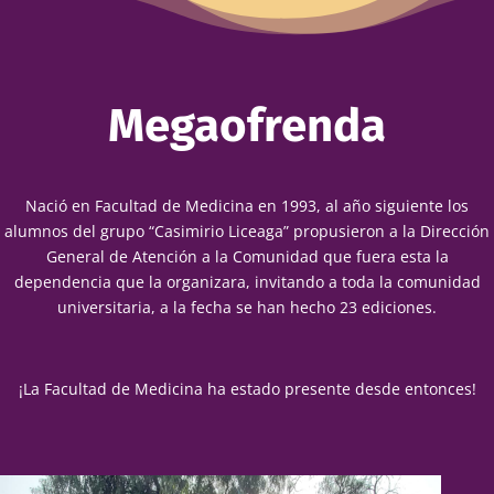
Megaofrenda
Nació en Facultad de Medicina en 1993, al año siguiente los
alumnos del grupo “Casimirio Liceaga” propusieron a la Dirección
General de Atención a la Comunidad que fuera esta la
dependencia que la organizara, invitando a toda la comunidad
universitaria, a la fecha se han hecho 23 ediciones.
¡La Facultad de Medicina ha estado presente desde entonces!